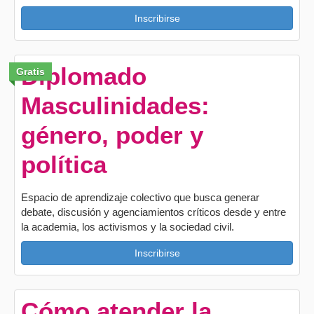
Inscribirse
Diplomado
Gratis
Masculinidades:
género, poder y
política
Espacio de aprendizaje colectivo que busca generar
debate, discusión y agenciamientos críticos desde y entre
la academia, los activismos y la sociedad civil.
Inscribirse
Cómo atender la